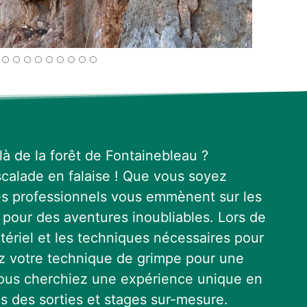
là de la forêt de Fontainebleau ?
scalade en falaise ! Que vous soyez
es professionnels vous emmènent sur les
 pour des aventures inoubliables. Lors de
atériel et les techniques nécessaires pour
ez votre technique de grimpe pour une
 vous cherchiez une expérience unique en
s des sorties et stages sur-mesure.