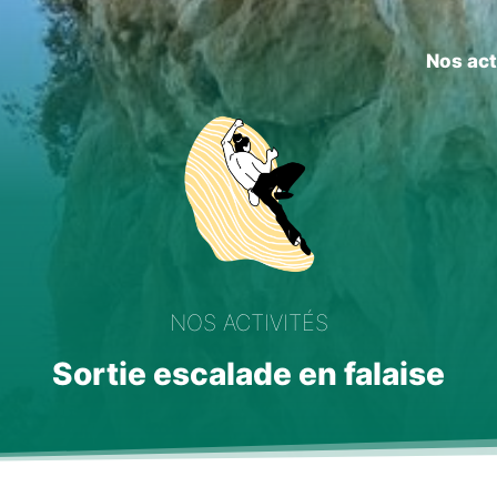
Nos act
NOS ACTIVITÉS
Sortie escalade en falaise