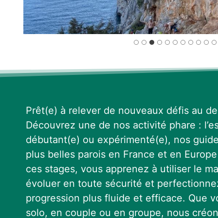
Prêt(e) à relever de nouveaux défis au de
Découvrez une de nos activité phare : l’e
débutant(e) ou expérimenté(e), nos guid
plus belles parois en France et en Europe
ces stages, vous apprenez à utiliser le m
évoluer en toute sécurité et perfectionn
progression plus fluide et efficace. Que
solo, en couple ou en groupe, nous créon