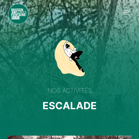
Aller
au
contenu
NOS ACTIVITÉS
ESCALADE